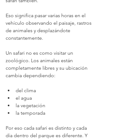
safari también.
Eso significa pasar varias horas en el 
vehículo observando el paisaje, rastros 
de animales y desplazándote 
constantemente.
Un safari no es como visitar un 
zoológico. Los animales están 
completamente libres y su ubicación 
cambia dependiendo:
del clima
el agua
la vegetación
la temporada
Por eso cada safari es distinto y cada 
día dentro del parque es diferente. Y 