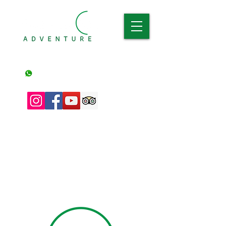
Entdecken, leben und genießen
Tansania:
+255 687 566 020
&nbsp;
(Whatsapp und nationale Anrufe)
Spanien:
+34 645 45 77 12
&nbsp;
(Whatsapp- und Eurozone-Anrufe)
Chile:
+56 9 3580 5885
CHILE
(nur WhatsApp)&nbsp;