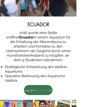
ECUADOR
2016 wurde eine Stelle
eröffnet
Ecuador
in einem Aquarium für
die Erhaltung der Meeresfauna zu
arbeiten und Kontakte zu den
Ureinwohnern der Gegend durch einen
Kunsthandwerksstand zu knüpfen, an
dem 5 Studenten teilnahmen.
Strategische Entwicklung des Valdivia-
Aquariums
Operative Betreuung des Aquariums
Valdivia.
spanisch