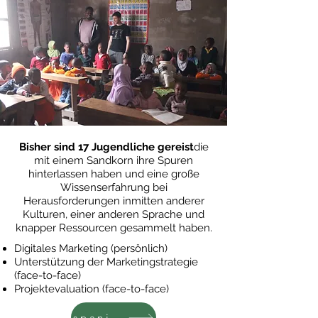
Bisher sind 17 Jugendliche gereist
die
mit einem Sandkorn ihre Spuren
hinterlassen haben und eine große
Wissenserfahrung bei
Herausforderungen inmitten anderer
Kulturen, einer anderen Sprache und
knapper Ressourcen gesammelt haben.
Digitales Marketing
(persönlich)
Unterstützung der Marketingstrategie
(face-to-face)
Projektevaluation (face-to-face)
spanisch