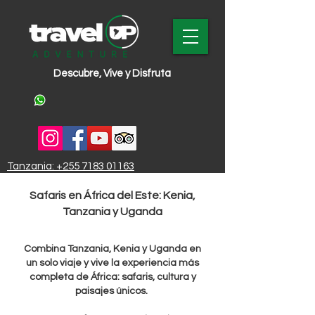
Descubre, Vive y Disfruta
Tanzania: +255 7183 01163
(Whatsapp y llamadas nacionales)
AFRICA DEL ESTE
Safaris en África del Este: Kenia,
España +34
Tanzania y Uganda
Combina Tanzania, Kenia y Uganda en
un solo viaje y vive la experiencia más
completa de África: safaris, cultura y
paisajes únicos.