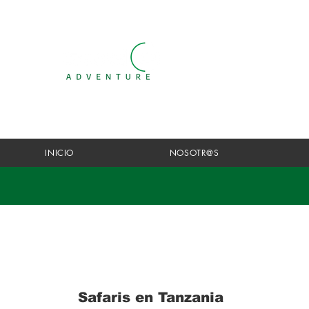
INICIO
NOSOTR@S
Safaris en Tanzania