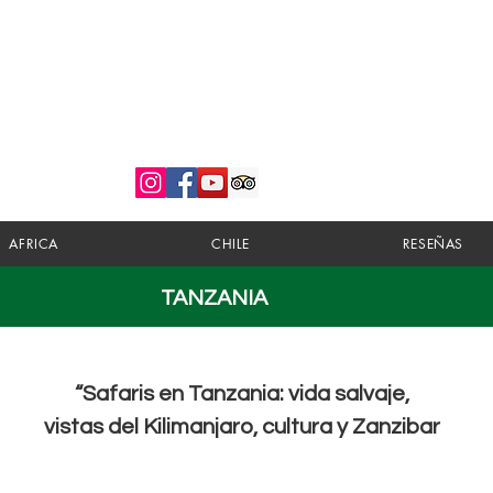
Descubre, Vive y Disfruta
AFRICA
CHILE
RESEÑAS
TANZANIA
“Safaris en Tanzania: vida salvaje,
vistas del Kilimanjaro, cultura y Zanzibar