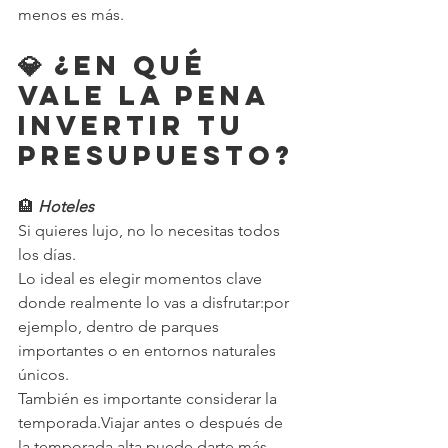
menos es más.
💎 ¿En qué 
vale la pena 
invertir tu 
presupuesto?
🏨
Hoteles
Si quieres lujo, no lo necesitas todos 
los días.
Lo ideal es elegir momentos clave 
donde realmente lo vas a disfrutar:por 
ejemplo, dentro de parques 
importantes o en entornos naturales 
únicos.
También es importante considerar la 
temporada.Viajar antes o después de 
la temporada alta puede darte más 