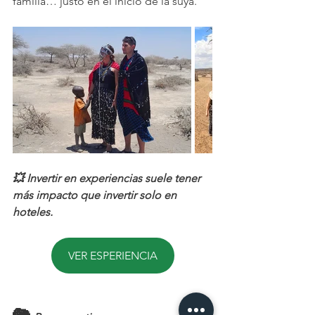
familia… justo en el inicio de la suya.
💥 Invertir en experiencias suele tener 
más impacto que invertir solo en 
hoteles.
VER ESPERIENCIA