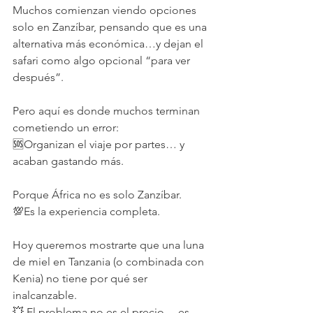
Muchos comienzan viendo opciones 
solo en Zanzíbar, pensando que es una 
alternativa más económica…y dejan el 
safari como algo opcional “para ver 
después”.
Pero aquí es donde muchos terminan 
cometiendo un error:
🆘Organizan el viaje por partes… y 
acaban gastando más.
Porque África no es solo Zanzíbar.
💯Es la experiencia completa.
Hoy queremos mostrarte que una luna 
de miel en Tanzania (o combinada con 
Kenia) no tiene por qué ser 
inalcanzable.
💥 El problema no es el precio… es 